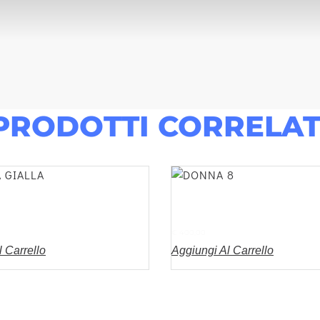
PRODOTTI CORRELAT
A GIALLA
DONNA 8
€
400,00
 Carrello
Aggiungi Al Carrello