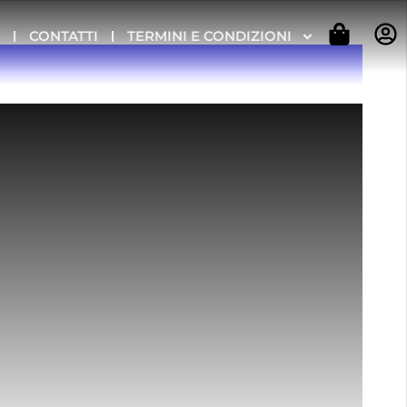
O
CONTATTI
TERMINI E CONDIZIONI