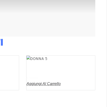
I
DONNA 5
€
400,00
Aggiungi Al Carrello