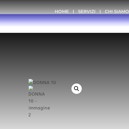
HOME
SERVIZI
CHI SIAM