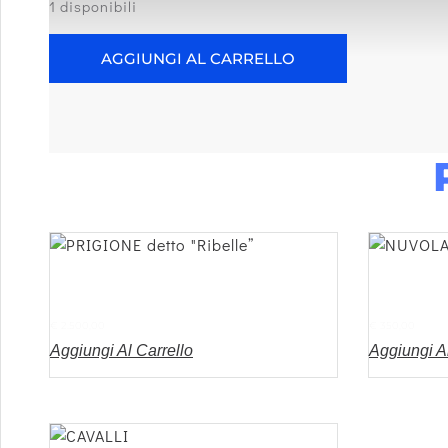
1 disponibili
AGGIUNGI AL CARRELLO
PRIGIONE Detto “Ribelle”
NUVOL
€
2.500,00
€
350,00
Aggiungi Al Carrello
Aggiungi Al